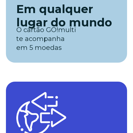
Em qualquer
lugar do mundo
O cartão GO!multi
te acompanha
em 5 moedas