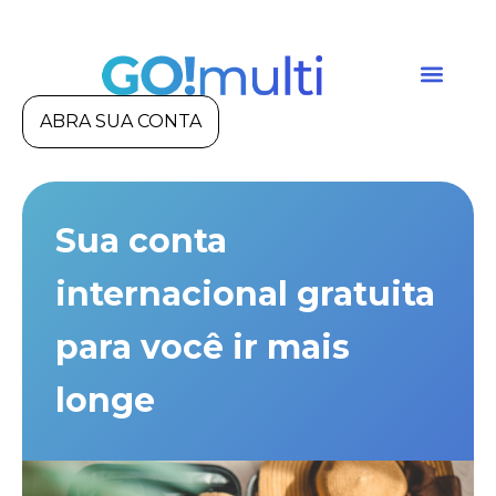
ABRA SUA CONTA
Sua conta
internacional gratuita
para você ir mais
longe