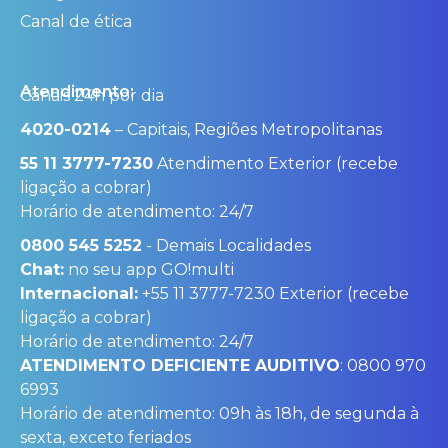
Canal de ética
Atendimento:
Canais 24h por dia
4020-0214
– Capitais, Regiões Metropolitanas
55 11 3777-7230
Atendimento Exterior (recebe
ligação a cobrar)
Horário de atendimento: 24/7
0800 545 5252
- Demais Localidades
Chat:
no seu app GO!multi
Internacional:
+55 11 3777-7230 Exterior (recebe
ligação a cobrar)
Horário de atendimento: 24/7
ATENDIMENTO DEFICIENTE AUDITIVO
: 0800 970
6993
Horário de atendimento: 09h às 18h, de segunda à
sexta, exceto feriados