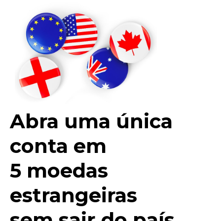
Abra uma única
conta em
5 moedas
estrangeiras
sem sair do país