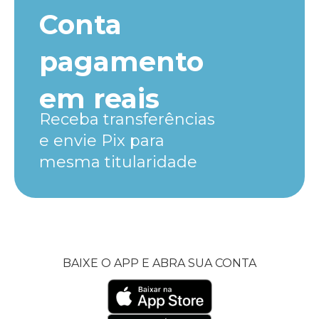
Conta
pagamento
em reais
Receba transferências
e envie Pix para
mesma titularidade
BAIXE O APP E ABRA SUA CONTA